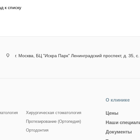
д к списку
г. Москва, БЦ "Искра Парк" Ленинградский проспект, д. 35, с.
О клинике
матология
Хирургическая стоматология
Цены
Протезирование (Ортопедия)
Наши специал
Ортодонтия
Документы