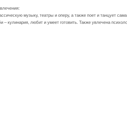
увлечения:
ссическую музыку, театры и оперу, а также поет и танцует сам
и – кулинария, любит и умеет готовить. Также увлечена психол