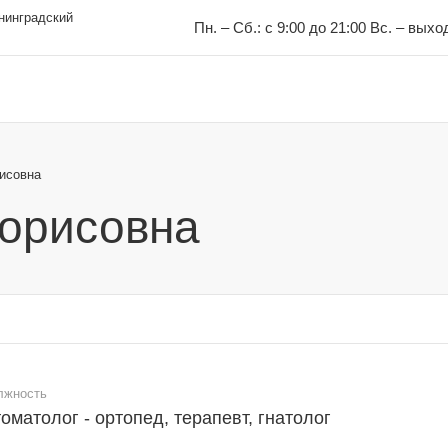
енинградский
Пн. – Сб.: с 9:00 до 21:00 Вс. – вых
исовна
Борисовна
лжность
оматолог - ортопед, терапевт, гнатолог