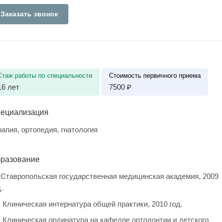
Заказать звонок
Стаж работы по специальности
Стоимость первичного приема
16 лет
7500 ₽
ециализация
рапия, ортопедия, гнатология
разование
Ставропольская государственная медицинская академия, 2009
.
Клиническая интернатура общей практики, 2010 год.
Клиническая ординатура на кафедре ортодонтии и детского