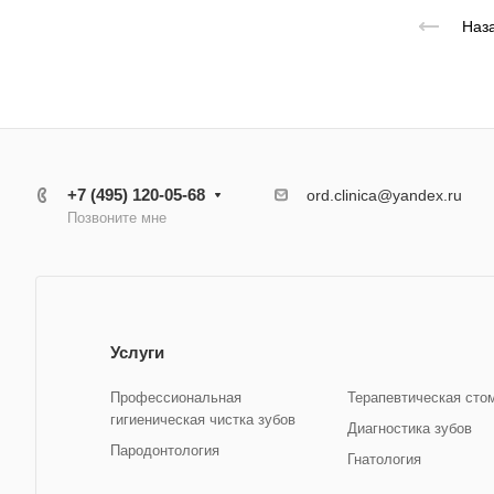
Наза
+7 (495) 120-05-68
ord.clinica@yandex.ru
Позвоните мне
Услуги
Профессиональная
Терапевтическая сто
гигиеническая чистка зубов
Диагностика зубов
Пародонтология
Гнатология