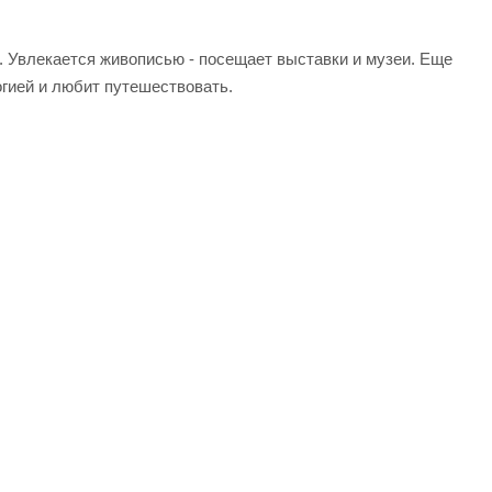
а. Увлекается живописью - посещает выставки и музеи. Еще
огией и любит путешествовать.