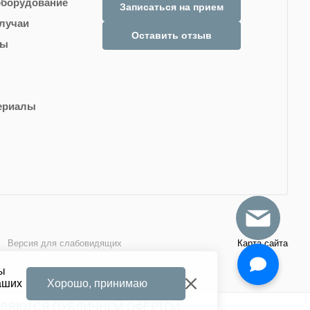
оборудование
Записаться на прием
случаи
Оставить отзыв
ты
ериалы
Версия для слабовидящих
Карта сайта
вы
аших
Хорошо, принимаю
ВЛЯЮТСЯ ПУБЛИЧНОЙ ОФЕРТОЙ.