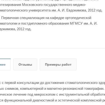
отезирования Московского государственного медико-
оматологического университета им. А. И. Евдокимова, 2012 год.
Первичная специализация на кафедре ортопедической
оматологии и постдипломного образования МГМСУ им. А. И.
докимова, 2012 год.
ние
Отзывы
Примеры работ
с с первой консультации до достижения стоматологического здо
ых снимков, компьютерной и магнитно-резонансной томографии.
ическое лечение под микроскопом с инструментальной обработк
ся функциональной диагностикой и эстетической комплексной р