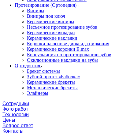
Протезирование (Ортопедия)
Виниры
Виниры под ключ
Керамические виниры
Несъемное протезирование зубов
Керамические вкладки
Керамические накладки
Коронки на основе диоксида циркония
Керамические коронки E.max
Консультация по протезированию зубов
Окклюзионные накладки на зубы
Ортодонтия
Брекет системы
Зубной протез «Бабочка»
Керамические брекеты
Металлические брекеты
Элайнеры
Сотрудники
Фото работ
Технологии
Цены
Вопрос-ответ
Контакты