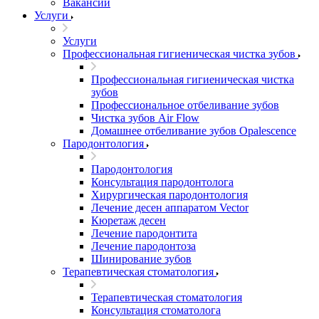
Вакансии
Услуги
Услуги
Профессиональная гигиеническая чистка зубов
Профессиональная гигиеническая чистка
зубов
Профессиональное отбеливание зубов
Чистка зубов Air Flow
Домашнее отбеливание зубов Opalescence
Пародонтология
Пародонтология
Консультация пародонтолога
Хирургическая пародонтология
Лечение десен аппаратом Vector
Кюретаж десен
Лечение пародонтита
Лечение пародонтоза
Шинирование зубов
Терапевтическая стоматология
Терапевтическая стоматология
Консультация стоматолога