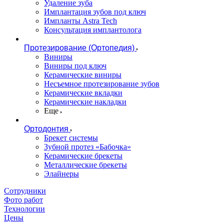
Удаление зуба
Имплантация зубов под ключ
Импланты Astra Tech
Консультация имплантолога
Протезирование (Ортопедия)
Виниры
Виниры под ключ
Керамические виниры
Несъемное протезирование зубов
Керамические вкладки
Керамические накладки
Еще
Ортодонтия
Брекет системы
Зубной протез «Бабочка»
Керамические брекеты
Металлические брекеты
Элайнеры
Сотрудники
Фото работ
Технологии
Цены