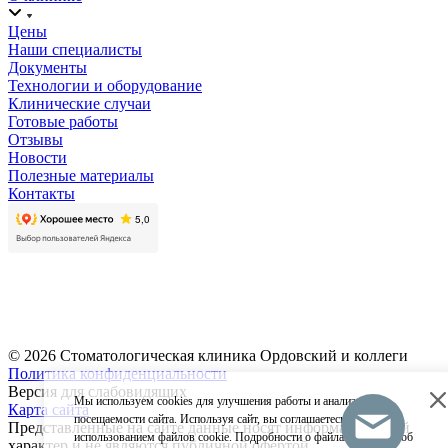
Цены
Наши специалисты
Документы
Технологии и оборудование
Клинические случаи
Готовые работы
Отзывы
Новости
Полезные материалы
Контакты
Записаться на прием
Оставить отзыв
© 2026 Стоматологическая клиника Ордовский и коллеги
Политика конфиденциальности
Версия для слабовидящих
Мы используем cookies для улучшения работы и анализа
Карта сайта
посещаемости сайта. Используя сайт, вы соглашаетесь с
Представленные на сайте данные носят информационный
использованием файлов cookie. Подробности о файлах cookies и об
характер и не являются публичной офертой.