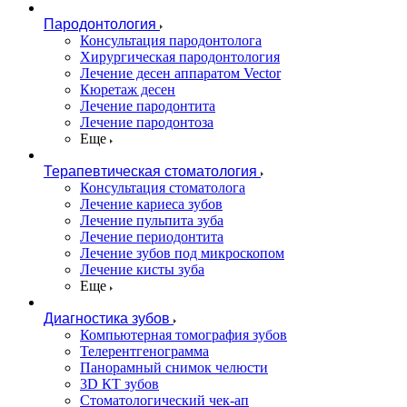
Пародонтология
Консультация пародонтолога
Хирургическая пародонтология
Лечение десен аппаратом Vector
Кюретаж десен
Лечение пародонтита
Лечение пародонтоза
Еще
Терапевтическая стоматология
Консультация стоматолога
Лечение кариеса зубов
Лечение пульпита зуба
Лечение периодонтита
Лечение зубов под микроскопом
Лечение кисты зуба
Еще
Диагностика зубов
Компьютерная томография зубов
Телерентгенограмма
Панорамный снимок челюсти
3D КТ зубов
Стоматологический чек-ап