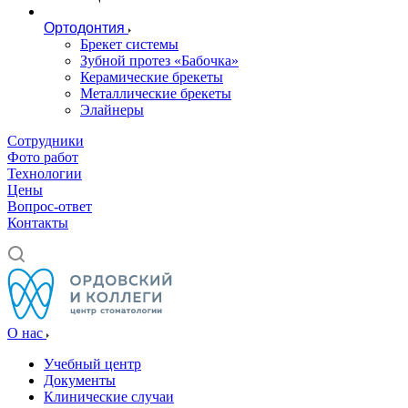
Ортодонтия
Брекет системы
Зубной протез «Бабочка»
Керамические брекеты
Металлические брекеты
Элайнеры
Сотрудники
Фото работ
Технологии
Цены
Вопрос-ответ
Контакты
О нас
Учебный центр
Документы
Клинические случаи