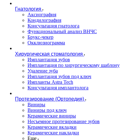
Гнатология
Аксиография
Кондилография
Консультация гнатолога
Функциональный анализ ВНЧС
Брукс-чекер
Окклюзиограмма
Хирургическая стоматология
Имплантация зубов
Имплантация по хирургическому шаблону
Удаление зуба
Имплантация зубов под ключ
Импланты Astra Tech
Консультация имплантолога
Протезирование (Ортопедия)
Виниры
Виниры под ключ
Керамические виниры
Несъемное протезирование зубов
Керамические вкладки
Керамические накладки
Еще