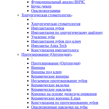
Функциональный анализ ВНЧС
Брукс-чекер
Окклюзиограмма
Хирургическая стоматология
Хирургическая стоматология
Имплантация зубов
Имплантация по хирургическому шаблону
Удаление зуба
Имплантация зубов под ключ
Импланты Astra Tech
Консультация имплантолога
Протезирование (Ортопедия)
Протезирование (Ортопедия)
Виниры
Виниры под ключ
Керамические виниры
Несъемное протезирование зубов
Керамические вкладки
Керамические накладки
Коронки на основе диоксида циркония
Керамические коронки E.max
Консультация по протезированию зубов
Окклюзионные накладки на зубы