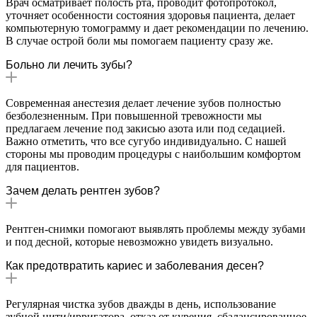
Врач осматривает полость рта, проводит фотопротокол,
уточняет особенности состояния здоровья пациента, делает
компьютерную томограмму и дает рекомендации по лечению.
В случае острой боли мы помогаем пациенту сразу же.
Больно ли лечить зубы?
Современная анестезия делает лечение зубов полностью
безболезненным. При повышенной тревожности мы
предлагаем лечение под закисью азота или под седацией.
Важно отметить, что все сугубо индивидуально. С нашей
стороны мы проводим процедуры с наибольшим комфортом
для пациентов.
Зачем делать рентген зубов?
Рентген-снимки помогают выявлять проблемы между зубами
и под десной, которые невозможно увидеть визуально.
Как предотвратить кариес и заболевания десен?
Регулярная чистка зубов дважды в день, использование
зубной нити/ирригатора, отказ от курения, сбалансированное