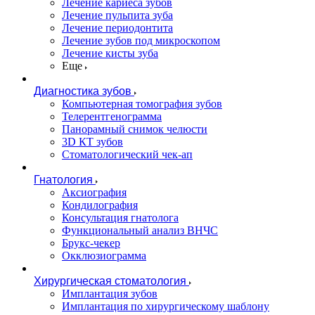
Лечение кариеса зубов
Лечение пульпита зуба
Лечение периодонтита
Лечение зубов под микроскопом
Лечение кисты зуба
Еще
Диагностика зубов
Компьютерная томография зубов
Телерентгенограмма
Панорамный снимок челюсти
3D КТ зубов
Стоматологический чек-ап
Гнатология
Аксиография
Кондилография
Консультация гнатолога
Функциональный анализ ВНЧС
Брукс-чекер
Окклюзиограмма
Хирургическая стоматология
Имплантация зубов
Имплантация по хирургическому шаблону