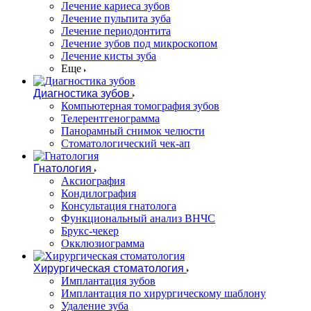
Лечение кариеса зубов
Лечение пульпита зуба
Лечение периодонтита
Лечение зубов под микроскопом
Лечение кисты зуба
Еще
Диагностика зубов
Компьютерная томография зубов
Телерентгенограмма
Панорамный снимок челюсти
Стоматологический чек-ап
Гнатология
Аксиография
Кондилография
Консультация гнатолога
Функциональный анализ ВНЧС
Брукс-чекер
Окклюзиограмма
Хирургическая стоматология
Имплантация зубов
Имплантация по хирургическому шаблону
Удаление зуба