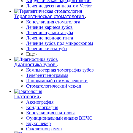
Хирургическая пародонтология
Лечение десен аппаратом Vector
Терапевтическая стоматология
Консультация стоматолога
Лечение кариеса зубов
Лечение пульпита зуба
Лечение периодонтита
Лечение зубов под микроскопом
Лечение кисты зуба
Еще
Диагностика зубов
Компьютерная томография зубов
Телерентгенограмма
Панорамный снимок челюсти
Стоматологический чек-ап
Гнатология
Аксиография
Кондилография
Консультация гнатолога
Функциональный анализ ВНЧС
Брукс-чекер
Окклюзиограмма