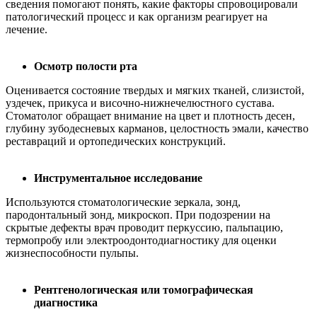
сведения помогают понять, какие факторы спровоцировали
патологический процесс и как организм реагирует на
лечение.
Осмотр полости рта
Оценивается состояние твердых и мягких тканей, слизистой,
уздечек, прикуса и височно-нижнечелюстного сустава.
Стоматолог обращает внимание на цвет и плотность десен,
глубину зубодесневых карманов, целостность эмали, качество
реставраций и ортопедических конструкций.
Инструментальное исследование
Используются стоматологические зеркала, зонд,
пародонтальный зонд, микроскоп. При подозрении на
скрытые дефекты врач проводит перкуссию, пальпацию,
термопробу или электроодонтодиагностику для оценки
жизнеспособности пульпы.
Рентгенологическая или томографическая
диагностика