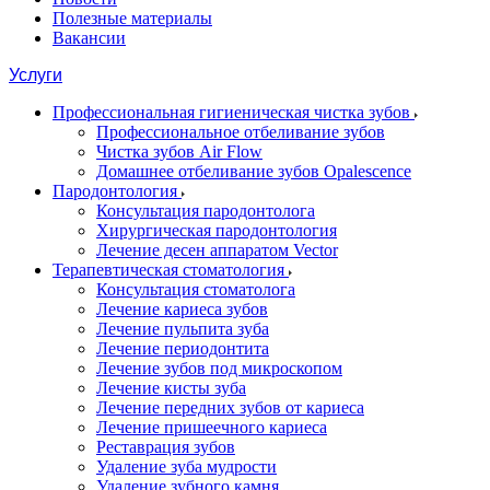
Полезные материалы
Вакансии
Услуги
Профессиональная гигиеническая чистка зубов
Профессиональное отбеливание зубов
Чистка зубов Air Flow
Домашнее отбеливание зубов Opalescence
Пародонтология
Консультация пародонтолога
Хирургическая пародонтология
Лечение десен аппаратом Vector
Терапевтическая стоматология
Консультация стоматолога
Лечение кариеса зубов
Лечение пульпита зуба
Лечение периодонтита
Лечение зубов под микроскопом
Лечение кисты зуба
Лечение передних зубов от кариеса
Лечение пришеечного кариеса
Реставрация зубов
Удаление зуба мудрости
Удаление зубного камня