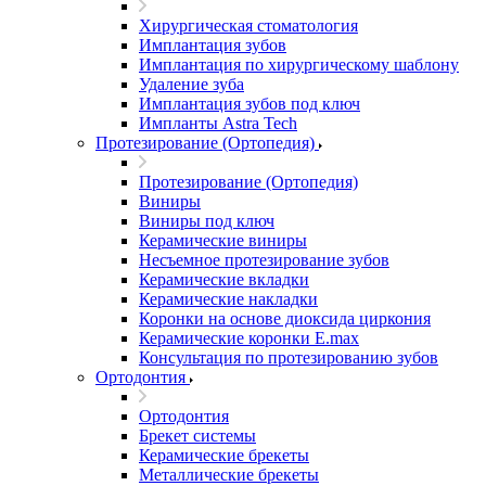
Хирургическая стоматология
Имплантация зубов
Имплантация по хирургическому шаблону
Удаление зуба
Имплантация зубов под ключ
Импланты Astra Tech
Протезирование (Ортопедия)
Протезирование (Ортопедия)
Виниры
Виниры под ключ
Керамические виниры
Несъемное протезирование зубов
Керамические вкладки
Керамические накладки
Коронки на основе диоксида циркония
Керамические коронки E.max
Консультация по протезированию зубов
Ортодонтия
Ортодонтия
Брекет системы
Керамические брекеты
Металлические брекеты