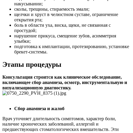
накусывании;
сколы, трещины, стираемость эмали;
щелчки и хруст в челюстном суставе, ограничение
открытия рта;
боль в области уха, виска, щеки, не связанная с
простудой;
нарушение прикуса, смещение зубов, асимметрия
улыбки;
подготовка к имплантации, протезированию, установке
брекет-системы.
Этапы процедуры
Консультация строится как клиническое обследование,
включающее сбор анамнеза, осмотр, инструментальную и
визуализационную диагностику.
Сбор анамнеза и жалоб
Врач уточняет длительность симптомов, характер боли,
наличие хронических заболеваний, аллергий и
предшествующих стоматологических вмешательств. Эти