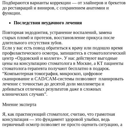
Подбираются варианты коррекции — от элайнеров и брекетов
до реставраций и виниров, с сохранением анатомии и
функции.
Последствия неудачного лечения
Повторная эндодонтия, устранение воспалений, замена
старых пломб и протезов, восстановление прикуса после
длительного отсутствия зубов.
Если у вас есть повод обратиться к врачу или подошло время
профилактического осмотра, запишитесь в стоматологический
центр «Ордовский и коллеги». У нас действуют выгодные
цены на консультацию стоматолога в Москве, а КТ пациенты
стоматолога-терапевта получают бесплатно в подарок.
“Компьютерная томография, микроскоп, цифровое
сканирование и CAD/CAM-системы позволяют планировать
лечение с точностью до десятой доли миллиметра и
добиваться отличных результатов даже в сложных
клинических случаях”.
Мнение эксперта
Я, как практикующий стоматолог, считаю, что грамотная
консультация — это фундамент здоровой улыбки, ведь
первичный осмотр позволяет не просто оценить ситуацию, а