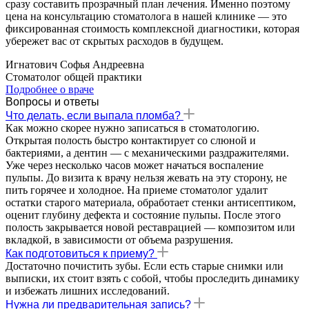
сразу составить прозрачный план лечения. Именно поэтому
цена на консультацию стоматолога в нашей клинике — это
фиксированная стоимость комплексной диагностики, которая
убережет вас от скрытых расходов в будущем.
Игнатович Софья Андреевна
Стоматолог общей практики
Подробнее о враче
Вопросы и ответы
Что делать, если выпала пломба?
Как можно скорее нужно записаться в стоматологию.
Открытая полость быстро контактирует со слюной и
бактериями, а дентин — с механическими раздражителями.
Уже через несколько часов может начаться воспаление
пульпы. До визита к врачу нельзя жевать на эту сторону, не
пить горячее и холодное. На приеме стоматолог удалит
остатки старого материала, обработает стенки антисептиком,
оценит глубину дефекта и состояние пульпы. После этого
полость закрывается новой реставрацией — композитом или
вкладкой, в зависимости от объема разрушения.
Как подготовиться к приему?
Достаточно почистить зубы. Если есть старые снимки или
выписки, их стоит взять с собой, чтобы проследить динамику
и избежать лишних исследований.
Нужна ли предварительная запись?