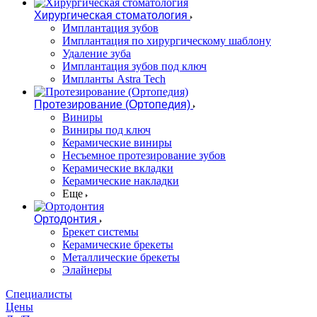
Хирургическая стоматология
Имплантация зубов
Имплантация по хирургическому шаблону
Удаление зуба
Имплантация зубов под ключ
Импланты Astra Tech
Протезирование (Ортопедия)
Виниры
Виниры под ключ
Керамические виниры
Несъемное протезирование зубов
Керамические вкладки
Керамические накладки
Еще
Ортодонтия
Брекет системы
Керамические брекеты
Металлические брекеты
Элайнеры
Специалисты
Цены