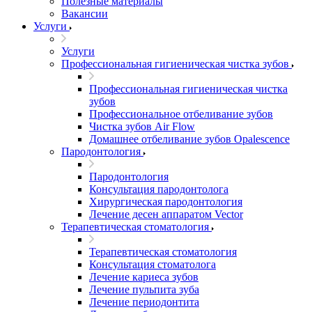
Полезные материалы
Вакансии
Услуги
Услуги
Профессиональная гигиеническая чистка зубов
Профессиональная гигиеническая чистка
зубов
Профессиональное отбеливание зубов
Чистка зубов Air Flow
Домашнее отбеливание зубов Opalescence
Пародонтология
Пародонтология
Консультация пародонтолога
Хирургическая пародонтология
Лечение десен аппаратом Vector
Терапевтическая стоматология
Терапевтическая стоматология
Консультация стоматолога
Лечение кариеса зубов
Лечение пульпита зуба
Лечение периодонтита