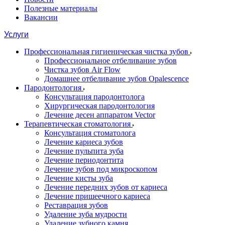
Полезные материалы
Вакансии
Услуги
Профессиональная гигиеническая чистка зубов
Профессиональное отбеливание зубов
Чистка зубов Air Flow
Домашнее отбеливание зубов Opalescence
Пародонтология
Консультация пародонтолога
Хирургическая пародонтология
Лечение десен аппаратом Vector
Терапевтическая стоматология
Консультация стоматолога
Лечение кариеса зубов
Лечение пульпита зуба
Лечение периодонтита
Лечение зубов под микроскопом
Лечение кисты зуба
Лечение передних зубов от кариеса
Лечение пришеечного кариеса
Реставрация зубов
Удаление зуба мудрости
Удаление зубного камня