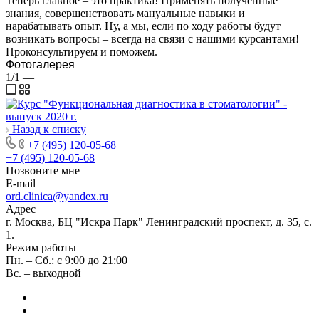
Теперь главное – это практика! Применять полученные
знания, совершенствовать мануальные навыки и
нарабатывать опыт. Ну, а мы, если по ходу работы будут
возникать вопросы – всегда на связи с нашими курсантами!
Проконсультируем и поможем.
Фотогалерея
1/1
—
Назад к списку
+7 (495) 120-05-68
+7 (495) 120-05-68
Позвоните мне
E-mail
ord.clinica@yandex.ru
Адрес
г. Москва, БЦ "Искра Парк" Ленинградский проспект, д. 35, с.
1.
Режим работы
Пн. – Сб.: с 9:00 до 21:00
Вс. – выходной