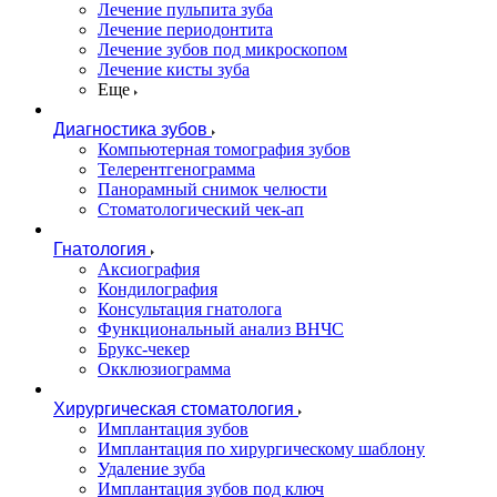
Лечение пульпита зуба
Лечение периодонтита
Лечение зубов под микроскопом
Лечение кисты зуба
Еще
Диагностика зубов
Компьютерная томография зубов
Телерентгенограмма
Панорамный снимок челюсти
Стоматологический чек-ап
Гнатология
Аксиография
Кондилография
Консультация гнатолога
Функциональный анализ ВНЧС
Брукс-чекер
Окклюзиограмма
Хирургическая стоматология
Имплантация зубов
Имплантация по хирургическому шаблону
Удаление зуба
Имплантация зубов под ключ