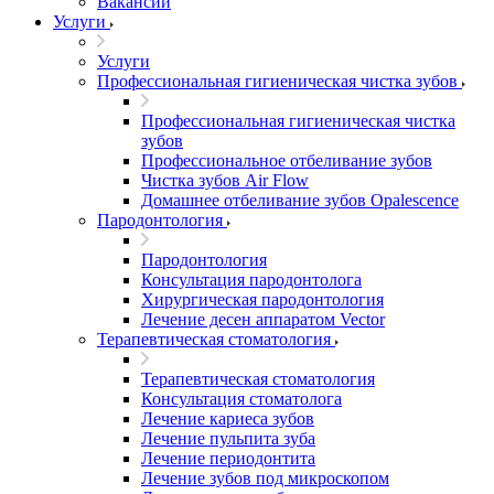
Вакансии
Услуги
Услуги
Профессиональная гигиеническая чистка зубов
Профессиональная гигиеническая чистка
зубов
Профессиональное отбеливание зубов
Чистка зубов Air Flow
Домашнее отбеливание зубов Opalescence
Пародонтология
Пародонтология
Консультация пародонтолога
Хирургическая пародонтология
Лечение десен аппаратом Vector
Терапевтическая стоматология
Терапевтическая стоматология
Консультация стоматолога
Лечение кариеса зубов
Лечение пульпита зуба
Лечение периодонтита
Лечение зубов под микроскопом