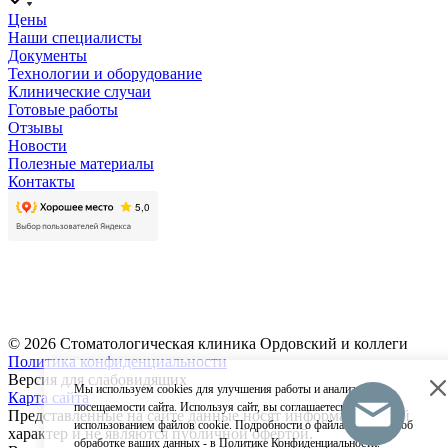
Цены
Наши специалисты
Документы
Технологии и оборудование
Клинические случаи
Готовые работы
Отзывы
Новости
Полезные материалы
Контакты
Записаться на прием
Оставить отзыв
© 2026 Стоматологическая клиника Ордовский и коллеги
Политика конфиденциальности
Версия для слабовидящих
Мы используем cookies для улучшения работы и анализа
Карта сайта
посещаемости сайта. Используя сайт, вы соглашаетесь с
Представленные на сайте данные носят информационный
использованием файлов cookie. Подробности о файлах cookies и об
характер и не являются публичной офертой.
обработке ваших данных - в
Политике Конфиденциальности.