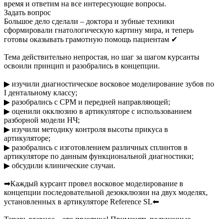
время и ответим на все интересующие вопросы.
Задать вопрос
Большое дело сделали – доктора и зубные техники
сформировали гнатологическую картину мира, и теперь
готовы оказывать грамотную помощь пациентам ✔
Тема действительно непростая, но шаг за шагом курсанты
освоили принцип и разобрались в концепции.
▶ изучили диагностическое восковое моделирование зубов по
I дентальному классу;
▶ разобрались с CPM и передней направляющей;
▶ оценили окклюзию в артикуляторе с использованием
разборной модели НЧ;
▶ изучили методику контроля высоты прикуса в
артикуляторе;
▶ разобрались с изготовлением различных сплинтов в
артикуляторе по данным функциональной диагностики;
▶ обсудили клинические случаи.
➡Каждый курсант провел восковое моделирование в
концепции последовательной дезокклюзии на двух моделях,
установленных в артикуляторе Reference SL⬅