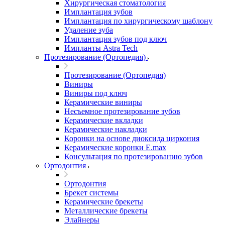
Хирургическая стоматология
Имплантация зубов
Имплантация по хирургическому шаблону
Удаление зуба
Имплантация зубов под ключ
Импланты Astra Tech
Протезирование (Ортопедия)
Протезирование (Ортопедия)
Виниры
Виниры под ключ
Керамические виниры
Несъемное протезирование зубов
Керамические вкладки
Керамические накладки
Коронки на основе диоксида циркония
Керамические коронки E.max
Консультация по протезированию зубов
Ортодонтия
Ортодонтия
Брекет системы
Керамические брекеты
Металлические брекеты
Элайнеры