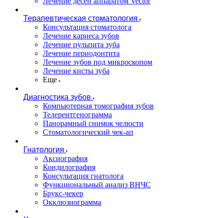
Лечение десен аппаратом Vector
Терапевтическая стоматология
Консультация стоматолога
Лечение кариеса зубов
Лечение пульпита зуба
Лечение периодонтита
Лечение зубов под микроскопом
Лечение кисты зуба
Еще
Диагностика зубов
Компьютерная томография зубов
Телерентгенограмма
Панорамный снимок челюсти
Стоматологический чек-ап
Гнатология
Аксиография
Кондилография
Консультация гнатолога
Функциональный анализ ВНЧС
Брукс-чекер
Окклюзиограмма