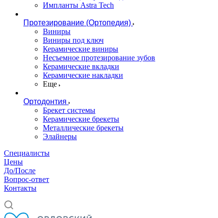
Импланты Astra Tech
Протезирование (Ортопедия)
Виниры
Виниры под ключ
Керамические виниры
Несъемное протезирование зубов
Керамические вкладки
Керамические накладки
Еще
Ортодонтия
Брекет системы
Керамические брекеты
Металлические брекеты
Элайнеры
Специалисты
Цены
До/После
Вопрос-ответ
Контакты