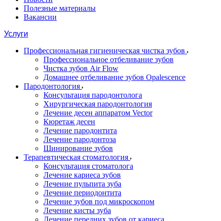
Полезные материалы
Вакансии
Услуги
Профессиональная гигиеническая чистка зубов
Профессиональное отбеливание зубов
Чистка зубов Air Flow
Домашнее отбеливание зубов Opalescence
Пародонтология
Консультация пародонтолога
Хирургическая пародонтология
Лечение десен аппаратом Vector
Кюретаж десен
Лечение пародонтита
Лечение пародонтоза
Шинирование зубов
Терапевтическая стоматология
Консультация стоматолога
Лечение кариеса зубов
Лечение пульпита зуба
Лечение периодонтита
Лечение зубов под микроскопом
Лечение кисты зуба
Лечение передних зубов от кариеса