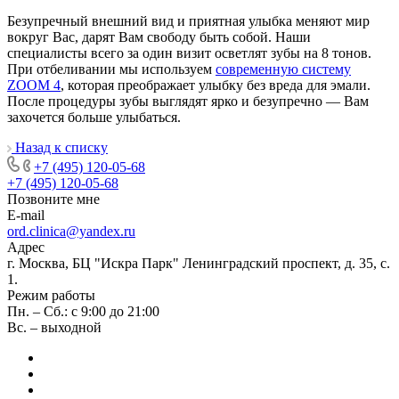
Безупречный внешний вид и приятная улыбка меняют мир
вокруг Вас, дарят Вам свободу быть собой. Наши
специалисты всего за один визит осветлят зубы на 8 тонов.
При отбеливании мы используем
современную систему
ZOOM 4
, которая преображает улыбку без вреда для эмали.
После процедуры зубы выглядят ярко и безупречно — Вам
захочется больше улыбаться.
Назад к списку
+7 (495) 120-05-68
+7 (495) 120-05-68
Позвоните мне
E-mail
ord.clinica@yandex.ru
Адрес
г. Москва, БЦ "Искра Парк" Ленинградский проспект, д. 35, с.
1.
Режим работы
Пн. – Сб.: с 9:00 до 21:00
Вс. – выходной