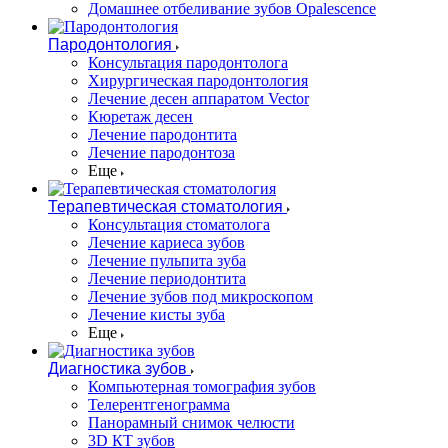
Домашнее отбеливание зубов Opalescence
Пародонтология
Консультация пародонтолога
Хирургическая пародонтология
Лечение десен аппаратом Vector
Кюретаж десен
Лечение пародонтита
Лечение пародонтоза
Еще
Терапевтическая стоматология
Консультация стоматолога
Лечение кариеса зубов
Лечение пульпита зуба
Лечение периодонтита
Лечение зубов под микроскопом
Лечение кисты зуба
Еще
Диагностика зубов
Компьютерная томография зубов
Телерентгенограмма
Панорамный снимок челюсти
3D КТ зубов