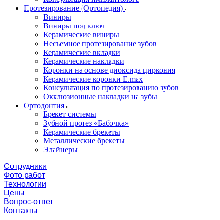
Протезирование (Ортопедия)
Виниры
Виниры под ключ
Керамические виниры
Несъемное протезирование зубов
Керамические вкладки
Керамические накладки
Коронки на основе диоксида циркония
Керамические коронки E.max
Консультация по протезированию зубов
Окклюзионные накладки на зубы
Ортодонтия
Брекет системы
Зубной протез «Бабочка»
Керамические брекеты
Металлические брекеты
Элайнеры
Сотрудники
Фото работ
Технологии
Цены
Вопрос-ответ
Контакты