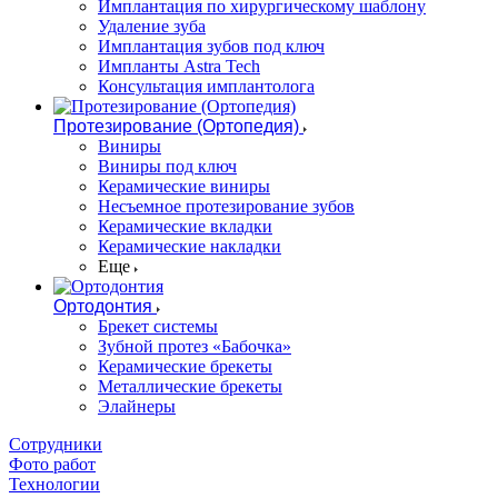
Имплантация по хирургическому шаблону
Удаление зуба
Имплантация зубов под ключ
Импланты Astra Tech
Консультация имплантолога
Протезирование (Ортопедия)
Виниры
Виниры под ключ
Керамические виниры
Несъемное протезирование зубов
Керамические вкладки
Керамические накладки
Еще
Ортодонтия
Брекет системы
Зубной протез «Бабочка»
Керамические брекеты
Металлические брекеты
Элайнеры
Сотрудники
Фото работ
Технологии