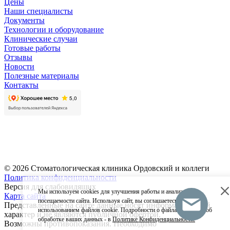
Цены
Наши специалисты
Документы
Технологии и оборудование
Клинические случаи
Готовые работы
Отзывы
Новости
Полезные материалы
Контакты
Записаться на прием
Оставить отзыв
© 2026 Стоматологическая клиника Ордовский и коллеги
Политика конфиденциальности
Версия для слабовидящих
Мы используем cookies для улучшения работы и анализа
Карта сайта
посещаемости сайта. Используя сайт, вы соглашаетесь с
Представленные на сайте данные носят информационный
использованием файлов cookie. Подробности о файлах cookies и об
характер и не являются публичной офертой.
обработке ваших данных - в
Политике Конфиденциальности.
Возможны противопоказания. Необходимо