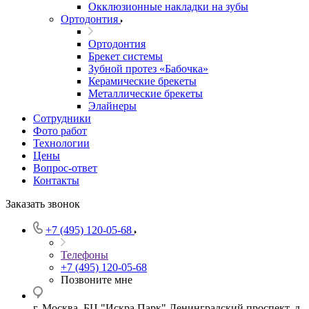
Окклюзионные накладки на зубы
Ортодонтия
Ортодонтия
Брекет системы
Зубной протез «Бабочка»
Керамические брекеты
Металлические брекеты
Элайнеры
Сотрудники
Фото работ
Технологии
Цены
Вопрос-ответ
Контакты
Заказать звонок
+7 (495) 120-05-68
Телефоны
+7 (495) 120-05-68
Позвоните мне
г. Москва, БЦ "Искра Парк" Ленинградский проспект, д.