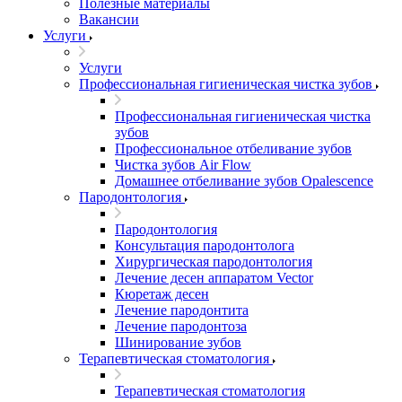
Полезные материалы
Вакансии
Услуги
Услуги
Профессиональная гигиеническая чистка зубов
Профессиональная гигиеническая чистка
зубов
Профессиональное отбеливание зубов
Чистка зубов Air Flow
Домашнее отбеливание зубов Opalescence
Пародонтология
Пародонтология
Консультация пародонтолога
Хирургическая пародонтология
Лечение десен аппаратом Vector
Кюретаж десен
Лечение пародонтита
Лечение пародонтоза
Шинирование зубов
Терапевтическая стоматология
Терапевтическая стоматология