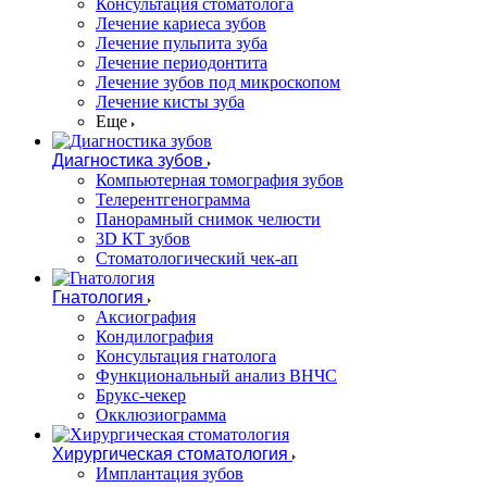
Консультация стоматолога
Лечение кариеса зубов
Лечение пульпита зуба
Лечение периодонтита
Лечение зубов под микроскопом
Лечение кисты зуба
Еще
Диагностика зубов
Компьютерная томография зубов
Телерентгенограмма
Панорамный снимок челюсти
3D КТ зубов
Стоматологический чек-ап
Гнатология
Аксиография
Кондилография
Консультация гнатолога
Функциональный анализ ВНЧС
Брукс-чекер
Окклюзиограмма
Хирургическая стоматология
Имплантация зубов