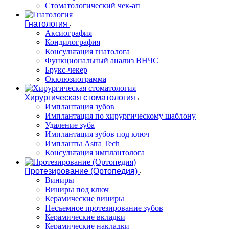
Стоматологический чек-ап
Гнатология
Аксиография
Кондилография
Консультация гнатолога
Функциональный анализ ВНЧС
Брукс-чекер
Окклюзиограмма
Хирургическая стоматология
Имплантация зубов
Имплантация по хирургическому шаблону
Удаление зуба
Имплантация зубов под ключ
Импланты Astra Tech
Консультация имплантолога
Протезирование (Ортопедия)
Виниры
Виниры под ключ
Керамические виниры
Несъемное протезирование зубов
Керамические вкладки
Керамические накладки