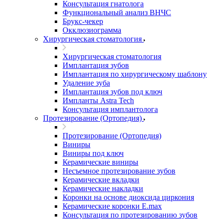
Консультация гнатолога
Функциональный анализ ВНЧС
Брукс-чекер
Окклюзиограмма
Хирургическая стоматология
Хирургическая стоматология
Имплантация зубов
Имплантация по хирургическому шаблону
Удаление зуба
Имплантация зубов под ключ
Импланты Astra Tech
Консультация имплантолога
Протезирование (Ортопедия)
Протезирование (Ортопедия)
Виниры
Виниры под ключ
Керамические виниры
Несъемное протезирование зубов
Керамические вкладки
Керамические накладки
Коронки на основе диоксида циркония
Керамические коронки E.max
Консультация по протезированию зубов