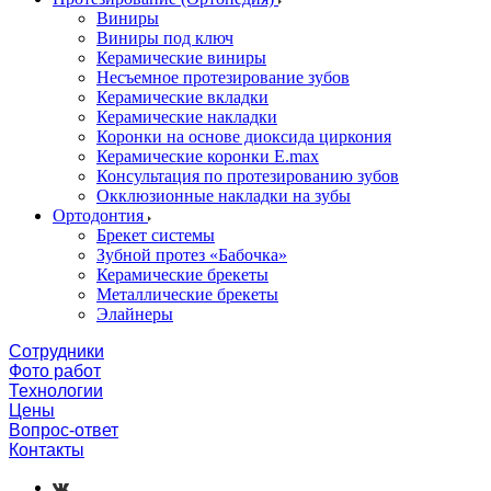
Виниры
Виниры под ключ
Керамические виниры
Несъемное протезирование зубов
Керамические вкладки
Керамические накладки
Коронки на основе диоксида циркония
Керамические коронки E.max
Консультация по протезированию зубов
Окклюзионные накладки на зубы
Ортодонтия
Брекет системы
Зубной протез «Бабочка»
Керамические брекеты
Металлические брекеты
Элайнеры
Сотрудники
Фото работ
Технологии
Цены
Вопрос-ответ
Контакты