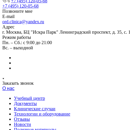
+7 (495) 120-05-68
+7 (495) 120-05-68
Позвоните мне
E-mail
ord.clinica@yandex.ru
Адрес
г. Москва, БЦ "Искра Парк" Ленинградский проспект, д. 35, с. 1
Режим работы
Пн. – Сб.: с 9:00 до 21:00
Вс. – выходной
Заказать звонок
О нас
Учебный центр
Документы
Клинические случаи
Технологии и оборудование
Отзывы
Новости
Полезные материалы